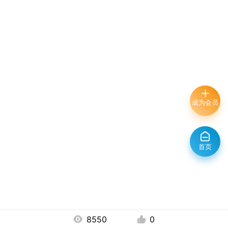
成为会员
首页
8550
0